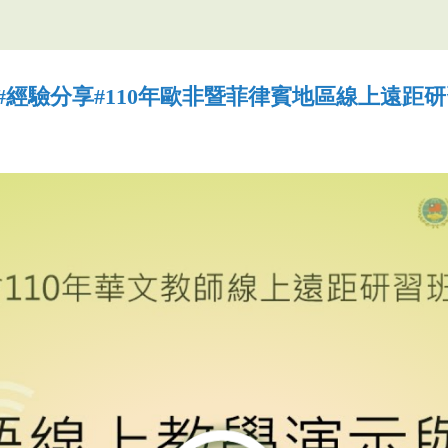
#經驗分享
#110年歐非暨菲律賓地區線上遠距