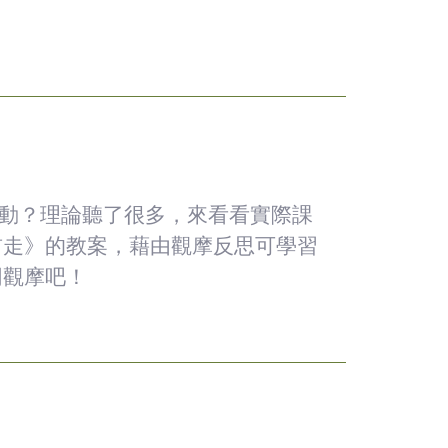
互動？理論聽了很多，來看看實際課
前走》的教案，藉由觀摩反思可學習
同觀摩吧！