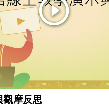
與觀摩反思