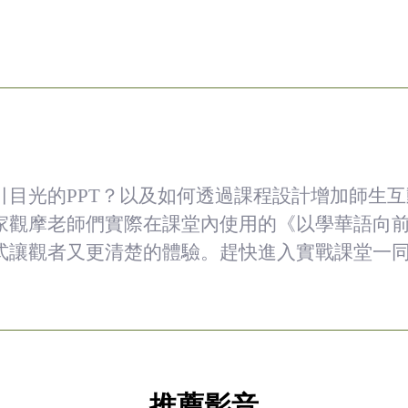
引目光的PPT？以及如何透過課程設計增加師生
家觀摩老師們實際在課堂內使用的《以學華語向
式讓觀者又更清楚的體驗。趕快進入實戰課堂一
推薦影音