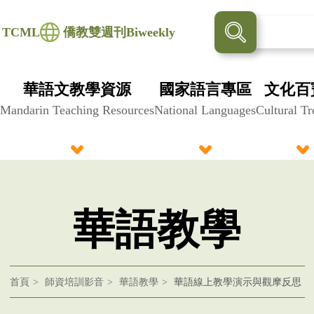
TCML
僑教雙週刊Biweekly
華語文教學資源
國家語言專區
文化百
Mandarin Teaching Resources
National Languages
Cultural Tr
華語教學
首頁
師資培訓影音
華語教學
華語線上教學演示與觀摩反思