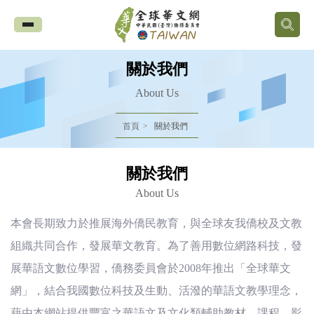
全
球
關於我們
華
About Us
文
首頁
關於我們
網
關於我們
中
About Us
華
本會長期致力於推展海外僑民教育，與全球友我僑校及文教
組織共同合作，發展華文教育。為了善用數位網路科技，發
民
展華語文數位學習，僑務委員會於2008年推出「全球華文
國
網」，結合我國數位科技及生動、活潑的華語文教學理念，
藉由本網站提供豐富之華語文及文化類輔助教材、課程、影