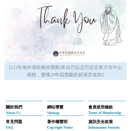
[112年海外僑校教師獎勵]來自巴拉圭巴拉圭東方市中山
僑校，榮獲20年屆獎勵的郝溪音老師2
關於我們
網站導覽
會員使用條款
About Us
Sitemap
Terms of Membership
常見問題
著作權聲明
資訊安全政策
FAQ
Copyright Notice
Information Security