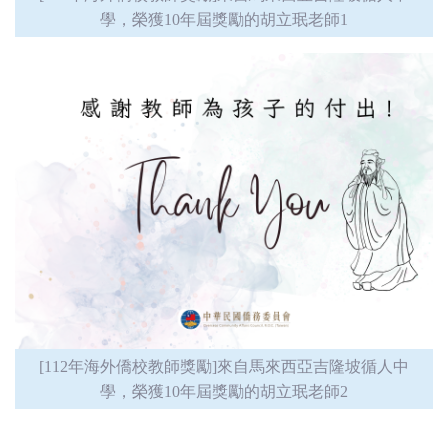
學，榮獲10年屆獎勵的胡立珉老師1
[112年海外僑校教師獎勵]來自馬來西亞吉隆坡循人中
學，榮獲10年屆獎勵的胡立珉老師2