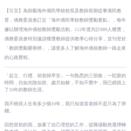
(臺
【引言】為鼓勵海外僑民學校校長及教師長期從事僑民教
灣)
育，僑務委員會訂定「海外僑民學校教師獎勵要點」，每年
僑
據以辦理海外僑校教師獎勵活動。112年度共計889人獲獎，
僑務委員會特別邀請獲獎教師提供教學心得分享，並刊登於
務
「教師獎勵榮譽榜」，讓更多人了解海外僑校教師一路走來
委
的心路歷程。
員
「起立、行禮、胡老師早安」一句熟悉的三部曲，一眨眼的
時間，仿如光陰似箭、歲月如梭，不知不覺中，我已經踏上
會
了10年的教師生涯。
我不曉得人生有多少個10年，我只知道當老師不是只為了掙
錢。
回想當初的我，放棄了自己理想的工作，從職場毅然選擇轉