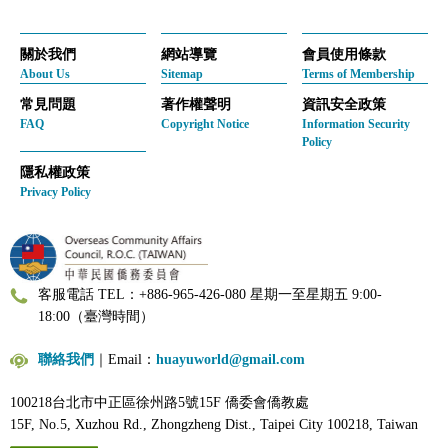
關於我們
網站導覽
會員使用條款
About Us
Sitemap
Terms of Membership
常見問題
著作權聲明
資訊安全政策
FAQ
Copyright Notice
Information Security
Policy
隱私權政策
Privacy Policy
客服電話 TEL：+886-965-426-080 星期一至星期五 9:00-
18:00（臺灣時間）
聯絡我們
｜Email：
huayuworld@gmail.com
100218台北市中正區徐州路5號15F 僑委會僑教處
15F, No.5, Xuzhou Rd., Zhongzheng Dist., Taipei City 100218, Taiwan