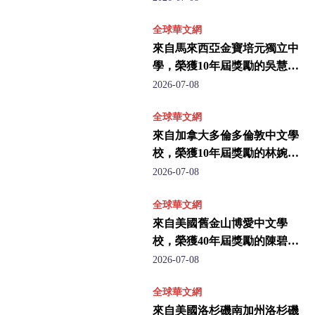
全球華文網
來自馬來西亞金寶培元獨立中
學，榮獲10年屆獎勵的吳慧珊
老師
2026-07-08
全球華文網
來自加拿大多倫多倫敦中文學
校，榮獲10年屆獎勵的林婉梅
老師
2026-07-08
全球華文網
來自美國舊金山博愛中文學
校，榮獲40年屆獎勵的陳碧玉
老師
2026-07-08
全球華文網
來自美國洛杉磯南加州洛杉磯