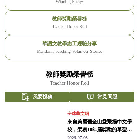
Winning Essays
教師獎勵榮譽榜
Teacher Honor Roll
華語文教學志工經驗分享
Mandarin Teaching Volunteer Stories
教師獎勵榮譽榜
Teacher Honor Roll
我要投稿
常見問題
全球華文網
來自美國舊金山愛飛揚中文學
校，榮獲10年屆獎勵的單聖玲
老師
2026-07-08