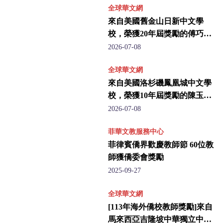
全球華文網
來自美國舊金山日新中文學
校，榮獲20年屆獎勵的傅巧華
老師
2026-07-08
全球華文網
來自美國洛杉磯鳳凰城中文學
校，榮獲10年屆獎勵的陳玉華
老師
2026-07-08
菲華文教服務中心
菲律賓僑界歡慶教師節 60位教
師獲僑委會獎勵
2025-09-27
全球華文網
[113年海外僑校教師獎勵]來自
馬來西亞吉隆坡中華獨立中