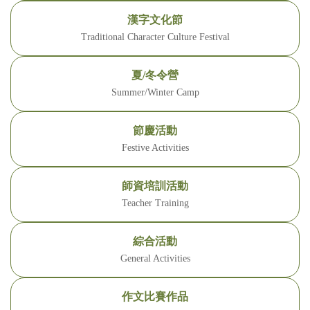
(臺
漢字文化節
灣)
Traditional Character Culture Festival
僑
夏/冬令營
Summer/Winter Camp
務
節慶活動
委
Festive Activities
員
師資培訓活動
會
Teacher Training
綜合活動
General Activities
作文比賽作品