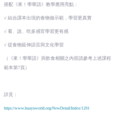
搭配《來！學華語》教學應用亮點：
√ 結合課本出現的食物做示範，學習更真實
√ 看、說、吃多感官學習更有感
√ 從食物延伸語言與文化學習
（《來！學華語》與飲食相關之內容請參考上述課程
範本第7頁）
詳見：
https://www.huayuworld.org/NewDetail/Index/1291