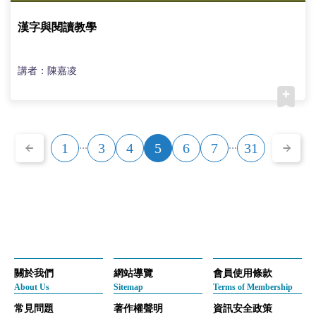
漢字與閱讀教學
講者：陳嘉凌
...
...
1
3
4
5
6
7
31
關於我們
網站導覽
會員使用條款
About Us
Sitemap
Terms of Membership
常見問題
著作權聲明
資訊安全政策