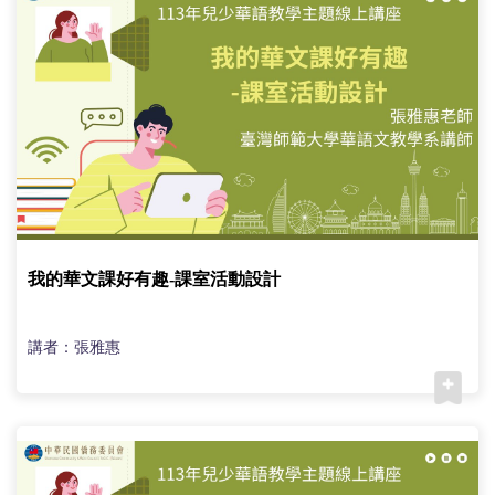
我的華文課好有趣-課室活動設計
講者：張雅惠