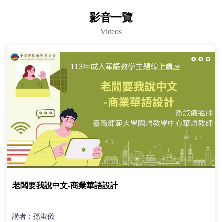
影音一覽
Videos
老闆要我說中文-商業華語設計
講者：孫淑儀