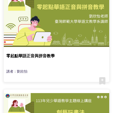
零起點華語正音與拼音教學
講者：劉欣怡