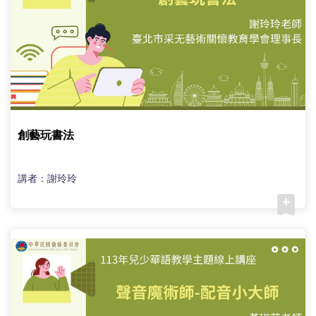
創藝玩書法
講者：謝玲玲