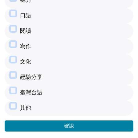
聽力
口語
閱讀
寫作
文化
經驗分享
臺灣台語
其他
確認