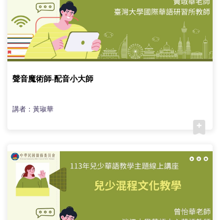
聲音魔術師-配音小大師
講者：黃琡華