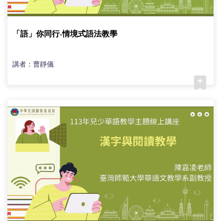
「語」你同行-情境式語法教學
講者：曹靜儀