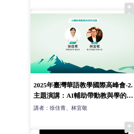
2025年臺灣華語教學國際高峰會-2.
主題演講：AI輔助帶動教與學的改
變
講者：徐佳青、林宜敬