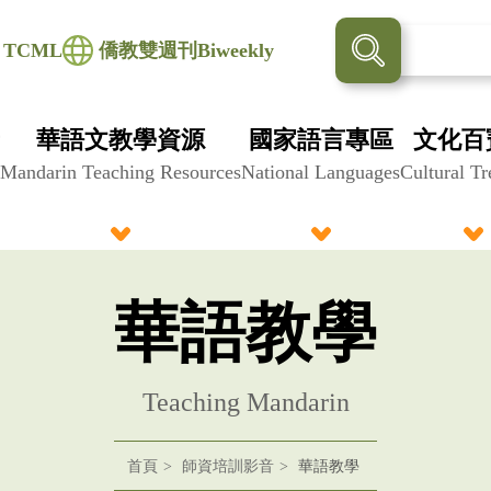
TCML
僑教雙週刊Biweekly
華語文教學資源
國家語言專區
文化百
Mandarin Teaching Resources
National Languages
Cultural Tr
華語教學
Teaching Mandarin
首頁
師資培訓影音
華語教學