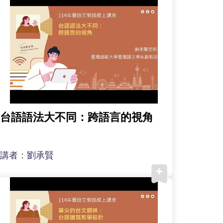
台語語法大不同：跨語言的視角
講者：劉承賢