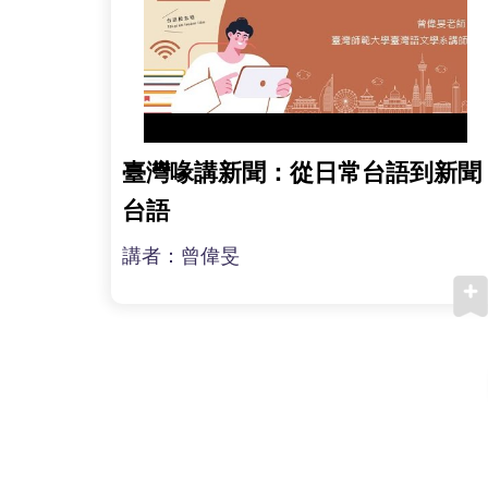
臺灣喙講新聞：從日常台語到新聞
台語
講者：曾偉旻