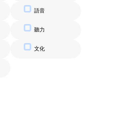
語音
聽力
文化