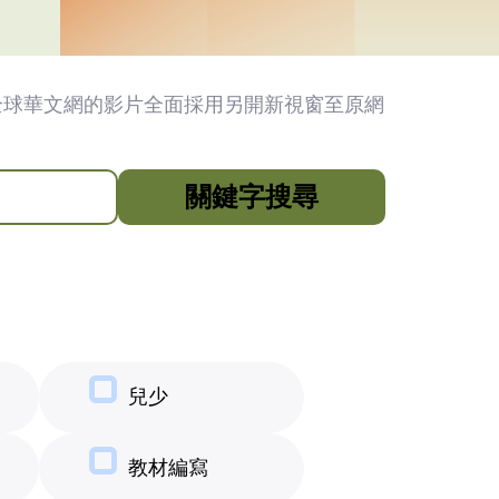
全球華文網的影片全面採用另開新視窗至原網
關鍵字搜尋
兒少
教材編寫