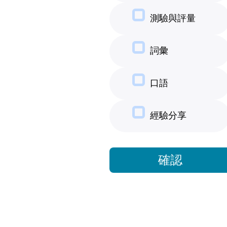
測驗與評量
詞彙
口語
經驗分享
確認