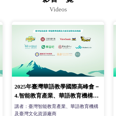
Videos
2025年臺灣華語教學國際高峰會－
4.智能教育產業、華語教育機構及
臺灣文化資源發表與推廣
講者：臺灣智能教育產業、華語教育機構
及臺灣文化資源廠商