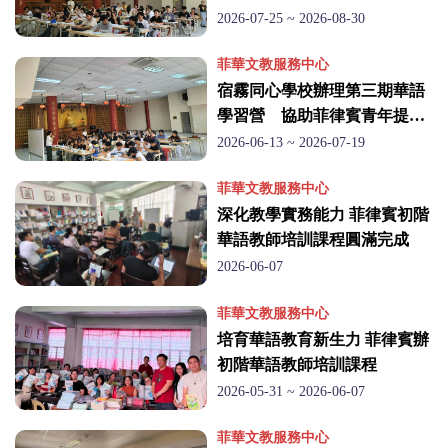
(臺
2026-07-25 ~ 2026-08-30
灣)
菲華文教服務中心
宿霧同心學校辦理第三期華語
僑
學習營 協助菲律賓青年提升
華語能力及赴臺升學競爭力
2026-06-13 ~ 2026-07-19
務
菲華文教服務中心
委
深化教學實務能力 菲律賓初階
華語教師培訓課程圓滿完成
員
2026-06-07
會
菲華文教服務中心
培育華語教育新生力 菲律賓辦
初階華語教師培訓課程
2026-05-31 ~ 2026-06-07
菲華文教服務中心