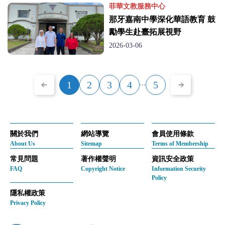
菲華文教服務中心
那牙嘉南中學深化華語教育 鼓
勵學生赴臺拓展視野
2026-03-06
...
1
2
3
4
5
關於我們
網站導覽
會員使用條款
About Us
Sitemap
Terms of Membership
常見問題
著作權聲明
資訊安全政策
FAQ
Copyright Notice
Information Security
Policy
隱私權政策
Privacy Policy