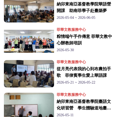
納卯東南亞基督教學院華語營
開課 助南菲學子赴臺築夢
2026-05-04 ~ 2026-06-05
菲華文教服務中心
粽情端午手作傳意 菲華文教中
心辦教師培訓
2026-05-30
菲華文教服務中心
從月亮代表我的心到布農拍手
歌 菲律賓學生愛上華語課
2026-05-21 ~ 2026-05-22
菲華文教服務中心
納卯東南亞基督教學院臺語文
化研習營 學生體驗道地臺灣
風情
2026-05-11