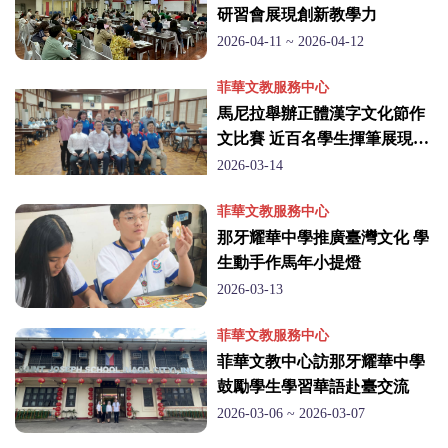
研習會展現創新教學力
2026-04-11 ~ 2026-04-12
菲華文教服務中心
馬尼拉舉辦正體漢字文化節作
文比賽 近百名學生揮筆展現華
語實力
2026-03-14
菲華文教服務中心
那牙耀華中學推廣臺灣文化 學
生動手作馬年小提燈
2026-03-13
菲華文教服務中心
菲華文教中心訪那牙耀華中學
鼓勵學生學習華語赴臺交流
2026-03-06 ~ 2026-03-07