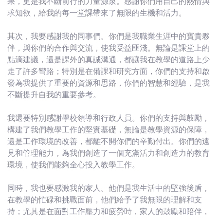
果，更是我不斷前行的力量源泉。感謝你們用自己的熱情與
求知欲，給我的每一堂課帶來了無限的生機和活力。
其次，我要感謝我的同事們。你們是我職業生涯中的寶貴夥
伴，與你們的合作與交流，使我受益匪淺。無論是課堂上的
點滴建議，還是課外的真誠溝通，都讓我在教學的道路上少
走了許多彎路；特別是在備課和研究方面，你們的支持和啟
發為我提供了重要的資源和思路，你們的智慧和經驗，是我
不斷提升自我的重要參考。
我還要特別感謝學校領導和行政人員。你們的支持與鼓勵，
構建了我們教學工作的堅實基礎，無論是教學資源的保障，
還是工作環境的改善，都離不開你們的辛勤付出。你們的遠
見和管理能力，為我們創造了一個充滿活力和創造力的教育
環境，使我們能夠全心投入教學工作。
同時，我也要感激我的家人。他們是我生活中的堅強後盾，
在教學的忙碌和挑戰面前，他們給予了我無限的理解和支
持；尤其是在面對工作壓力和疲勞時，家人的鼓勵和陪伴，