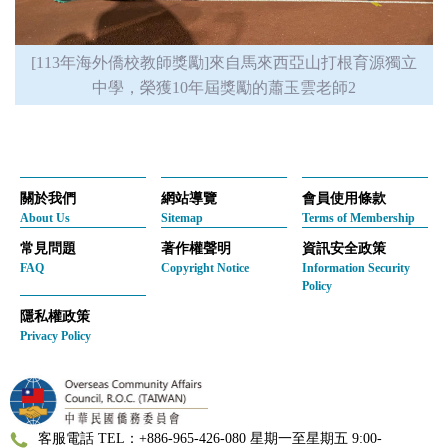
[113年海外僑校教師獎勵]來自馬來西亞山打根育源獨立
中學，榮獲10年屆獎勵的蕭玉雲老師2
關於我們
網站導覽
會員使用條款
About Us
Sitemap
Terms of Membership
常見問題
著作權聲明
資訊安全政策
FAQ
Copyright Notice
Information Security
Policy
隱私權政策
Privacy Policy
客服電話 TEL：+886-965-426-080 星期一至星期五 9:00-