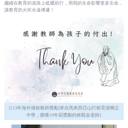
繼續在教育的道路上砥礪前行，用我的生命影響更多生命，
讓教育的火炬永遠傳遞！
[113年海外僑校教師獎勵]來自馬來西亞山打根育源獨立
中學，榮獲10年屆獎勵的林觀金老師1