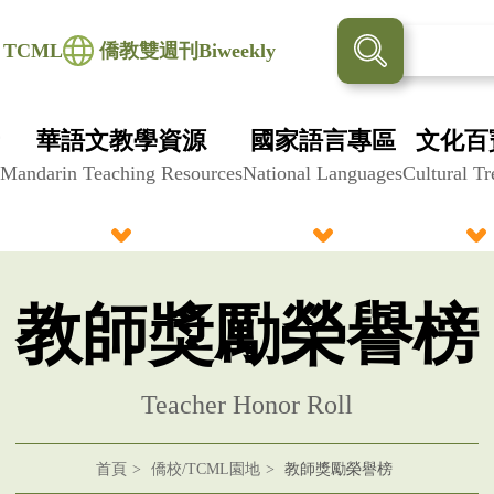
TCML
僑教雙週刊Biweekly
華語文教學資源
國家語言專區
文化百
Mandarin Teaching Resources
National Languages
Cultural Tr
教師獎勵榮譽榜
Teacher Honor Roll
首頁
僑校/TCML園地
教師獎勵榮譽榜