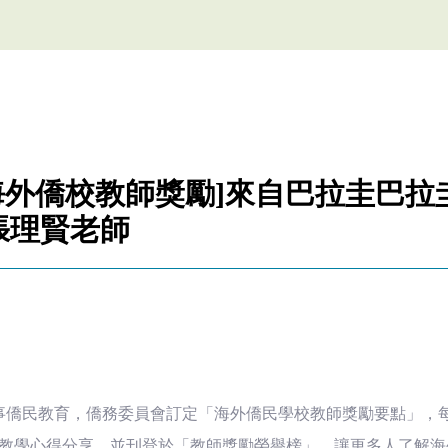
年海外僑校教師獎勵]來自巴拉圭巴拉
張理賢老師
僑民教育，僑務委員會訂定「海外僑民學校教師獎勵要點」，每
供教學心得分享，並刊登於「教師獎勵榮譽榜」，讓更多人了解