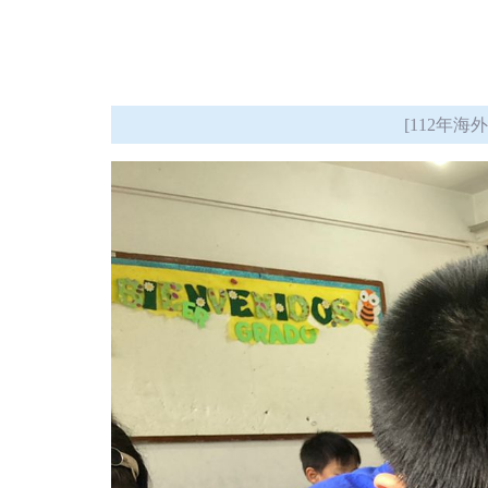
[112年