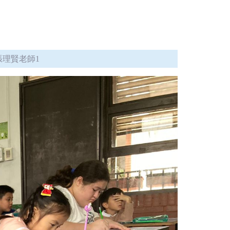
張理賢老師1