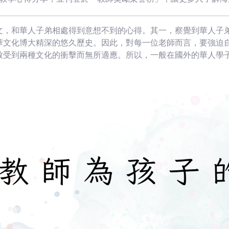
文，和華人子弟相處得到意想不到的心得。其一，察覺到華人子
華文化博大精深的悠久歷史。因此，對每一位老師而言，要強迫
致受到兩種文化的衝擊而無所適應。所以，一般在國外的華人學