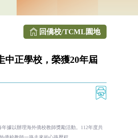
回僑校/TCML園地
圭中正學校，榮獲20年屆
年據以辦理海外僑校教師獎勵活動。112年度共
海外僑校教師一路走來的心路歷程。