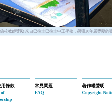
海外僑校教師獎勵]來自巴拉圭巴拉圭中正學校，榮獲20年屆獎勵的
使用條款
常見問題
著作權聲明
 of
FAQ
Copyright Noti
rship