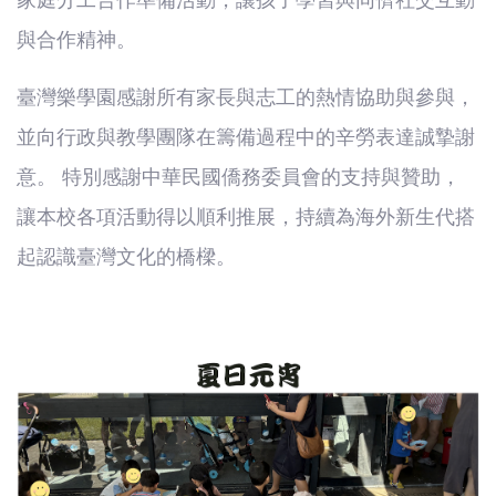
家庭分工合作準備活動，讓孩子學習與同儕社交互動
與合作精神。
臺灣樂學園感謝所有家長與志工的熱情協助與參與，
並向行政與教學團隊在籌備過程中的辛勞表達誠摯謝
意。
特別感謝中華民國僑務委員會的支持與贊助，
讓本校各項活動得以順利推展，持續為海外新生代搭
起認識臺灣文化的橋樑。