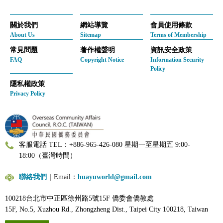
關於我們
網站導覽
會員使用條款
About Us
Sitemap
Terms of Membership
常見問題
著作權聲明
資訊安全政策
FAQ
Copyright Notice
Information Security
Policy
隱私權政策
Privacy Policy
客服電話 TEL：+886-965-426-080 星期一至星期五 9:00-
18:00（臺灣時間）
聯絡我們
｜Email：
huayuworld@gmail.com
100218台北市中正區徐州路5號15F 僑委會僑教處
15F, No.5, Xuzhou Rd., Zhongzheng Dist., Taipei City 100218, Taiwan