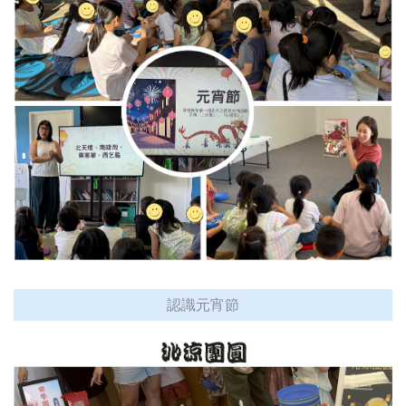
認識元宵節