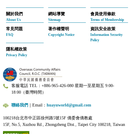
關於我們
網站導覽
會員使用條款
About Us
Sitemap
Terms of Membership
常見問題
著作權聲明
資訊安全政策
FAQ
Copyright Notice
Information Security
Policy
隱私權政策
Privacy Policy
客服電話 TEL：+886-965-426-080 星期一至星期五 9:00-
18:00（臺灣時間）
聯絡我們
｜Email：
huayuworld@gmail.com
100218台北市中正區徐州路5號15F 僑委會僑教處
15F, No.5, Xuzhou Rd., Zhongzheng Dist., Taipei City 100218, Taiwan