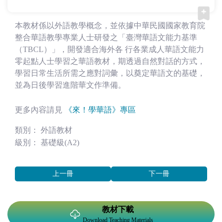
本教材係以外語教學概念，並依據中華民國國家教育院
整合華語教學專業人士研發之「臺灣華語文能力基準
（TBCL）」，開發適合海外各 行各業成人華語文能力
零起點人士學習之華語教材，期透過自然對話的方式，
學習日常生活所需之應對詞彙，以奠定華語文的基礎，
並為日後學習進階華文作準備。
更多內容請見
《來！學華語》專區
類別： 外語教材
級別： 基礎級(A2)
上一冊
下一冊
教材下載
Download Teaching Materials