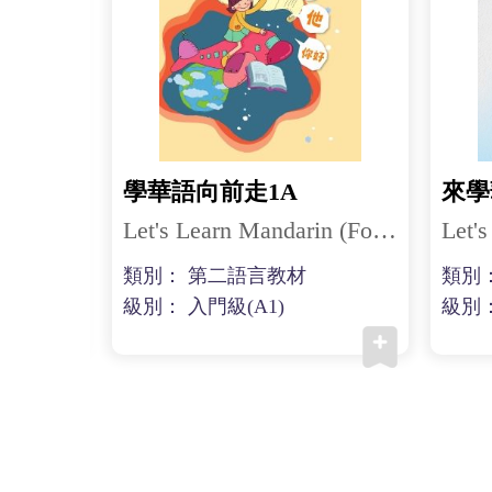
來學華語(義大利文版)第一冊
學華語向前走1A
來學
Let's Learn Mandarin (Italian) 1
Let's Learn Mandarin (For Children) 1A
類別： 第二語言教材
類別
級別： 入門級(A1)
級別：