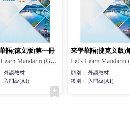
華語(德文版)第一冊
Let's Learn Mandarin (German) 1
： 外語教材
類別： 外語教材
 入門級(A1)
級別： 入門級(A1)