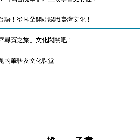
台語！從耳朵開始認識臺灣文化！
宮尋寶之旅」文化闖關吧！
題的華語及文化課堂