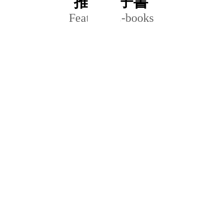
推薦電子書
Featured E-books