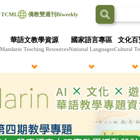
TCML
僑教雙週刊Biweekly
華語文教學資源
國家語言專區
文化百
Mandarin Teaching Resources
National Languages
Cultural Tr