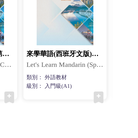
來學華語(捷克文版)第一冊
來學華語(西班牙文版)第一冊
小豆豆
Let's Learn Mandarin (Czech) 1
Let's Learn Mandarin (Spanish) 1
類別： 外語教材
類別： 
級別： 入門級(A1)
級別： 入